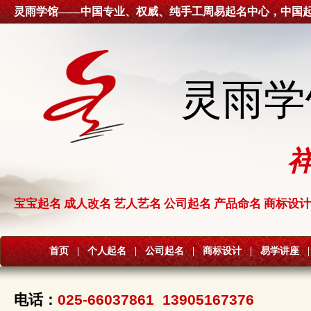
灵雨学馆——中国专业、权威、纯手工周易起名中心，中国
灵雨学
宝宝起名 成人改名 艺人艺名 公司起名 产品命名 商标设计
首页
|
个人起名
|
公司起名
|
商标设计
|
易学讲座
|
电话：
025-66037861 13905167376