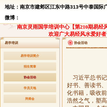
地址：南京市建邺区江东中路313号中泰国际广
微博：
南京灵雨国学培训中心【第210期易经风
欢迎广大易经风水爱好者
易学培训
协会活动
易学培训简介
招生简章
习近平总书记
协会活动
好书、善读书、
学员天地
化书籍，吸收前
拜师会
浩然之气，塑高