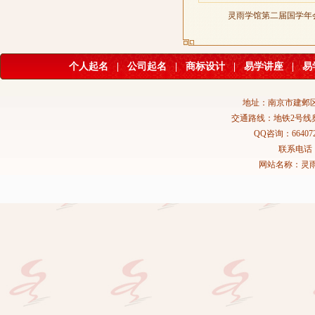
灵雨学馆第二届国学年
个人起名
|
公司起名
|
商标设计
|
易学讲座
|
易
地址：南京市建邺区
交通路线：地铁2号线
QQ咨询：664072
联系电话：02
网站名称：灵