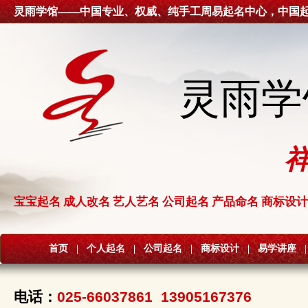
灵雨学馆——中国专业、权威、纯手工周易起名中心，中国
灵雨学
宝宝起名 成人改名 艺人艺名 公司起名 产品命名 商标设计
首页
|
个人起名
|
公司起名
|
商标设计
|
易学讲座
|
电话：
025-66037861 13905167376