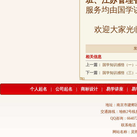
班、江苏管理
服务均由国学
欢迎大家光临
发
相关信息
上一篇：
国学知识感悟（一）—
下一篇：
国学知识感悟（三）—
个人起名
|
公司起名
|
商标设计
|
易学讲座
|
易
地址：南京市建邺区
交通路线：地铁2号线
QQ咨询：664072
联系电话：02
网站名称：灵