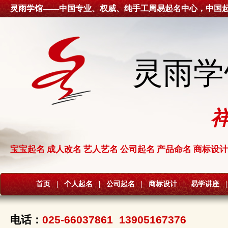
灵雨学馆——中国专业、权威、纯手工周易起名中心，中国
灵雨学
宝宝起名 成人改名 艺人艺名 公司起名 产品命名 商标设计
首页
|
个人起名
|
公司起名
|
商标设计
|
易学讲座
|
电话：
025-66037861 13905167376