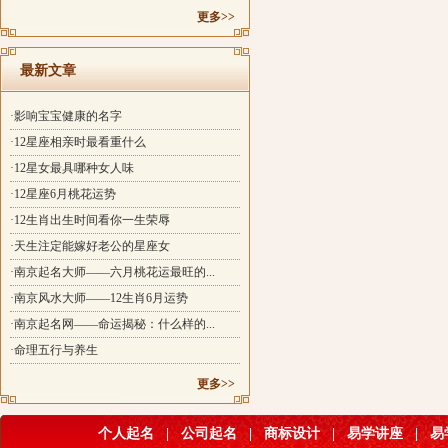
更多>>
最新文章
·影响宝宝健康的名字
·12星座相亲时最看重什么
·12星女最具哪种女人味
·12星座6月桃花运势
·12生肖出生时间看你一生荣辱
·天生注定能嫁好老公的星座女
·南京起名大师——六月桃花运最旺的...
·南京风水大师——12生肖6月运势
·南京起名网——命运揭秘：什么样的...
·命理五行与养生
更多>>
个人起名
|
公司起名
|
商标设计
|
易学讲座
|
易