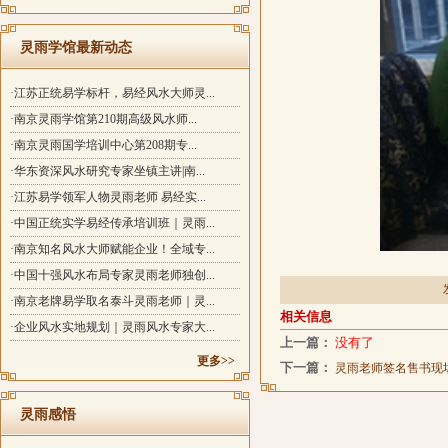
灵雨学馆最新动态
·江苏正统易学标杆，易经风水大师灵...
·南京灵雨学馆第210期高级风水师...
·南京灵雨国学培训中心第208期专...
·华东资深风水研究专家坐镇主讲|南...
·江苏易学领军人物灵雨老师 易经实...
·中国正统实学易经传承培训班｜灵雨...
·南京知名风水大师赋能企业！全域专...
灵雨老
·中国十强风水布局专家灵雨老师独创...
·南京老牌易学取名泰斗灵雨老师｜灵...
相关信息
·企业风水实地规划｜灵雨风水专家大...
上一篇：
没有了
更多>>
下一篇：
灵雨老师签名售书现
灵雨感悟