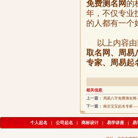
免费测名网
的
年，不仅专业
的人都有一个
以上内容由
取名网、周易
专家、周易起
相关信息
上一篇：
周易八字免费测名网
下一篇：
南京宝宝起名专家—
个人起名
|
公司起名
|
商标设计
|
易学讲座
|
易