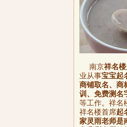
南京
祥名楼
业从事
宝宝起
商铺取名、商
训、免费测名
等工作。祥名
祥名楼首席
起
家灵雨老师是