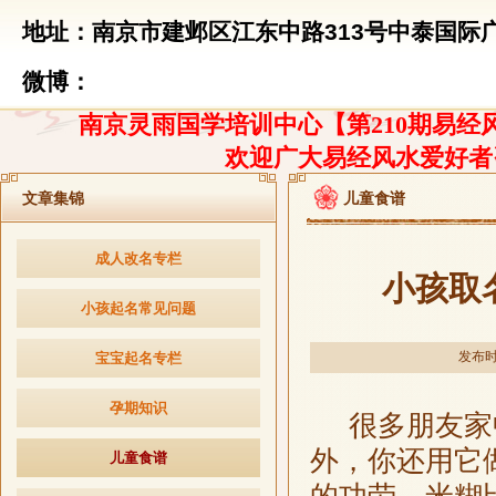
地址：南京市建邺区江东中路313号中泰国际广
微博：
南京灵雨国学培训中心【第210期易经风
欢迎广大易经风水爱好者
文章集锦
儿童食谱
成人改名专栏
小孩取
小孩起名常见问题
发布时间
宝宝起名专栏
孕期知识
很多朋友家中
外，你还用它
儿童食谱