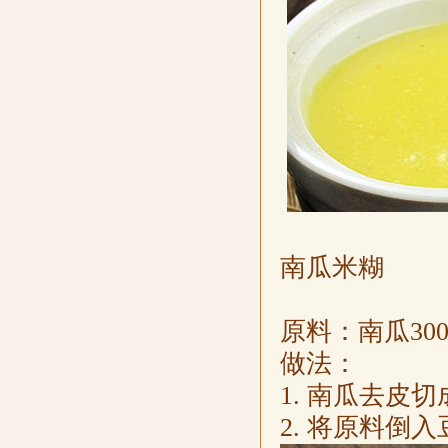
南瓜米糊
原料：南瓜300
做法：
1. 南瓜去皮
2. 将原料