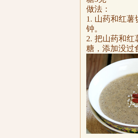
做法：
1. 山药和红
钟。
2. 把山药
糖，添加没过