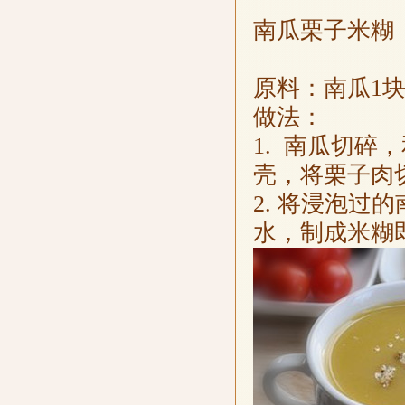
南瓜栗子米糊
原料：南瓜1块
做法：
1. 南瓜切
壳，将栗子肉
2. 将浸泡
水，制成米糊