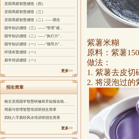
·灵雨周易智慧感悟（四）
·灵雨周易智慧感悟（三）
·灵雨周易智慧感悟（二）——萌生
·国学知识感悟（三）——“管理”感...
·国学知识感悟（二）——“执行力”...
紫薯米糊
·国学知识感悟（一）——“领导力”...
原料：紫薯15
·环境布置感悟（一）
·易学培训感悟（一）
做法：
1. 紫薯去皮
更多>>
2. 将浸泡
招生简章
·南京灵雨国学智慧研修班开始报名啦...
·周易与管理智慧培训班招生简章
·四柱八字易经风水培训班招生简章
更多>>