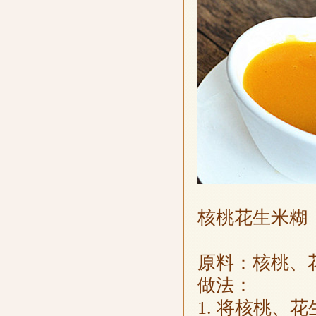
核桃花生米糊
原料：核桃、
做法：
1. 将核桃、