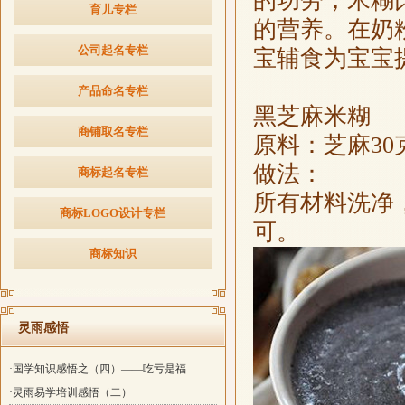
的功劳，米糊
育儿专栏
的营养。在奶
公司起名专栏
宝辅食为宝宝
产品命名专栏
黑芝麻米糊
商铺取名专栏
原料：芝麻30
做法：
商标起名专栏
所有材料洗净
商标LOGO设计专栏
可。
商标知识
灵雨感悟
·国学知识感悟之（四）——吃亏是福
·灵雨易学培训感悟（二）