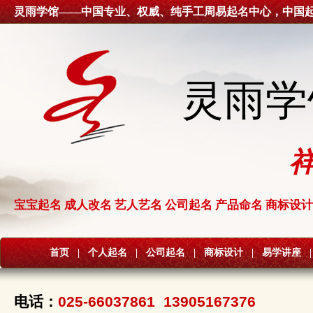
灵雨学馆——中国专业、权威、纯手工周易起名中心，中国
灵雨学
宝宝起名 成人改名 艺人艺名 公司起名 产品命名 商标设计
首页
|
个人起名
|
公司起名
|
商标设计
|
易学讲座
|
电话：
025-66037861 13905167376