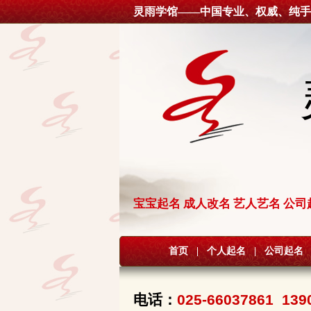
灵雨学馆——中国专业、权威、纯手
宝宝起名 成人改名 艺人艺名 公司
首页
|
个人起名
|
公司起名
电话：
025-66037861 139