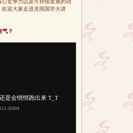
核心竞争力以及可持续发展的动
！欢迎大家走进灵雨国学大讲
有气？