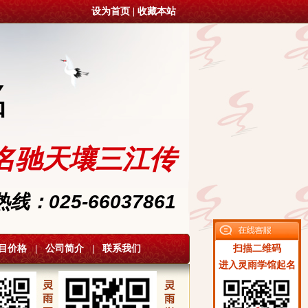
设为首页
|
收藏本站
名
名驰天壤三江传
：025-66037861
目价格
|
公司简介
|
联系我们
扫描二维码
进入灵雨学馆起名