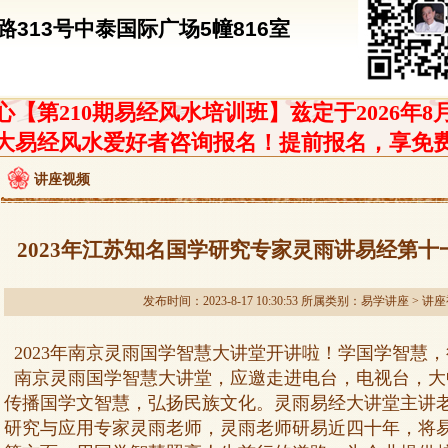
313号中泰国际广场5幢816室
【第210期易经风水培训班】兹定于2026年8
大易经风水爱好者咨询报名！提前报名，享免
讲座视频
2023年江苏知名国学研究专家灵雨讲易经第
发布时间：2023-8-17 10:30:53 所属类别：
易学讲座
>
讲座
2023年南京灵雨国学智慧大讲堂开讲啦！学国学智慧
南京灵雨国学智慧大讲堂，应邀走进电台，电视台，大
传播国学文智慧，弘扬民族文化。灵雨易经大讲堂主讲
研究与应用专家灵雨老师，灵雨老师研易近四十年，将