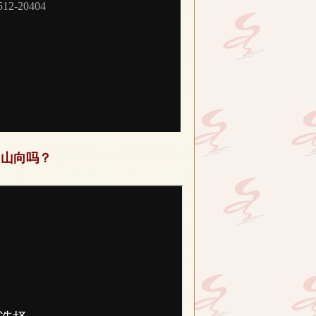
四山向吗？