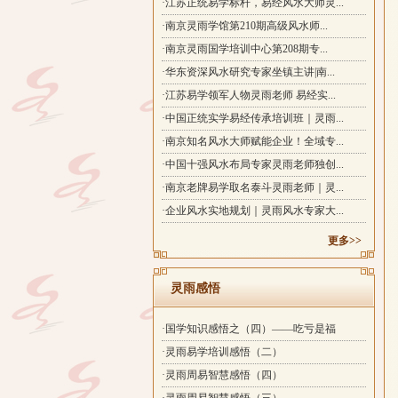
·江苏正统易学标杆，易经风水大师灵...
·南京灵雨学馆第210期高级风水师...
·南京灵雨国学培训中心第208期专...
·华东资深风水研究专家坐镇主讲|南...
·江苏易学领军人物灵雨老师 易经实...
·中国正统实学易经传承培训班｜灵雨...
·南京知名风水大师赋能企业！全域专...
·中国十强风水布局专家灵雨老师独创...
·南京老牌易学取名泰斗灵雨老师｜灵...
·企业风水实地规划｜灵雨风水专家大...
更多>>
灵雨感悟
·国学知识感悟之（四）——吃亏是福
·灵雨易学培训感悟（二）
·灵雨周易智慧感悟（四）