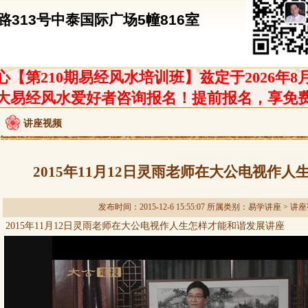
313号中泰国际广场5幢816室
【第210期易经风水培训班】兹定于2026年8
大易经风水爱好者咨询报名！提前报名，享免
讲座视频
2015年11月12日灵雨老师在大公电视作
发布时间：2015-12-6 15:55:07 所属类别：
易学讲座
>
讲座
2015
年
11
月
12
日灵雨老师在大公电视作人生怎样才能和谐发展讲座