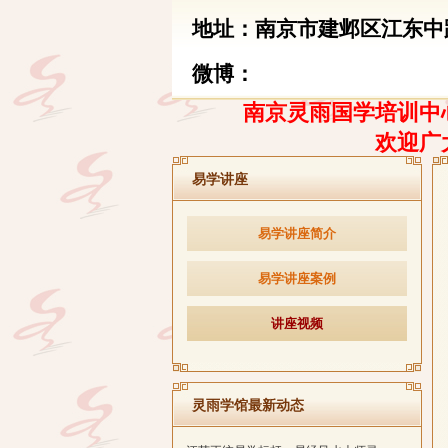
地址：南京市建邺区江东中路
微博：
南京灵雨国学培训中心
欢迎广
易学讲座
易学讲座简介
易学讲座案例
讲座视频
灵雨学馆最新动态