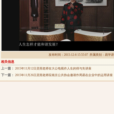
发布时间：2015-12-6 15:55:07 所属类别：
易学讲
相关信息
上一篇：
2015年11月12日灵雨老师在大公电视作人生的得与失讲座
下一篇：
2015年11月26日灵雨老师应南京公共协会邀请作周易在企业中的运用讲座