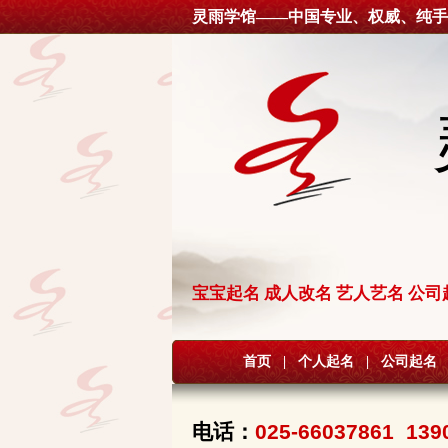
灵雨学馆——中国专业、权威、纯手
宝宝起名 成人改名 艺人艺名 公司
首页
|
个人起名
|
公司起名
电话：
025-66037861 139