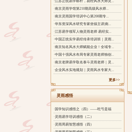
·江苏正统易学标杆，易经风水大师灵...
·南京灵雨学馆第210期高级风水师...
·南京灵雨国学培训中心第208期专...
·华东资深风水研究专家坐镇主讲|南...
·江苏易学领军人物灵雨老师 易经实...
·中国正统实学易经传承培训班｜灵雨...
·南京知名风水大师赋能企业！全域专...
·中国十强风水布局专家灵雨老师独创...
·南京老牌易学取名泰斗灵雨老师｜灵...
·企业风水实地规划｜灵雨风水专家大...
更多>>
灵雨感悟
·国学知识感悟之（四）——吃亏是福
·灵雨易学培训感悟（二）
·灵雨周易智慧感悟（四）