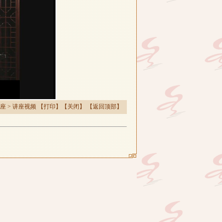
座
>
讲座视频
【
打印
】【
关闭
】 【
返回顶部
】