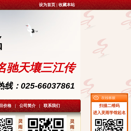
设为首页
|
收藏本站
名
名驰天壤三江传
：025-66037861
目价格
|
公司简介
|
联系我们
扫描二维码
进入灵雨学馆起名