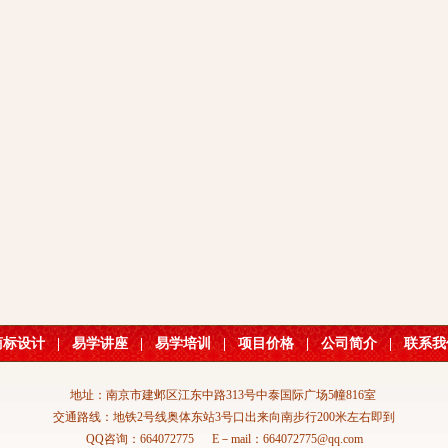
商标设计
|
易学讲座
|
易学培训
|
项目价格
|
公司简介
|
联系我
地址：南京市建邺区江东中路313号中泰国际广场5幢816室
交通路线：地铁2号线奥体东站3号口出来向南步行200米左右即到
QQ咨询：664072775 E－mail：664072775@qq.com