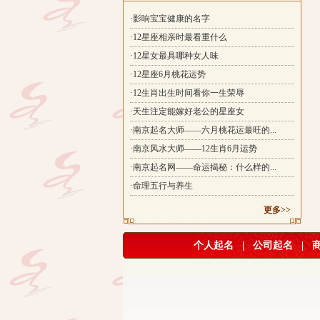
·影响宝宝健康的名字
·12星座相亲时最看重什么
·12星女最具哪种女人味
·12星座6月桃花运势
·12生肖出生时间看你一生荣辱
·天生注定能嫁好老公的星座女
·南京起名大师——六月桃花运最旺的...
·南京风水大师——12生肖6月运势
·南京起名网——命运揭秘：什么样的...
·命理五行与养生
更多>>
个人起名
|
公司起名
|