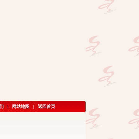
们
|
网站地图
|
返回首页