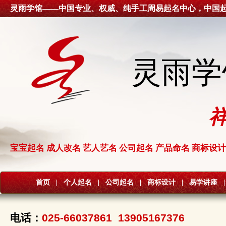
灵雨学馆——中国专业、权威、纯手工周易起名中心，中国
灵雨学
宝宝起名 成人改名 艺人艺名 公司起名 产品命名 商标设计
首页
|
个人起名
|
公司起名
|
商标设计
|
易学讲座
|
电话：
025-66037861 13905167376