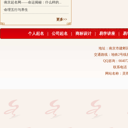
·南京起名网——命运揭秘：什么样的...
·命理五行与养生
更多>>
个人起名
|
公司起名
|
商标设计
|
易学讲座
|
易
地址：南京市建邺区
交通路线：地铁2号线
QQ咨询：664072
联系电话：02
网站名称：灵