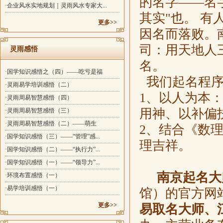
的名字——名
·企业风水实地规划｜灵雨风水专家大...
其实"也。 
更多>>
因名而落败。
司：用天地人
灵雨感悟
名。
·国学知识感悟之（四）——吃亏是福
我们起名程序
·灵雨易学培训感悟（二）
1、以人为本
·灵雨周易智慧感悟（四）
用神、以补偏
·灵雨周易智慧感悟（三）
·灵雨周易智慧感悟（二）——萌生
2、结合《数
·国学知识感悟（三）——“管理”感...
理吉祥。
·国学知识感悟（二）——“执行力”...
·国学知识感悟（一）——“领导力”...
南京起名大
·环境布置感悟（一）
·易学培训感悟（一）
馆）的官方网
更多>>
易取名大师、