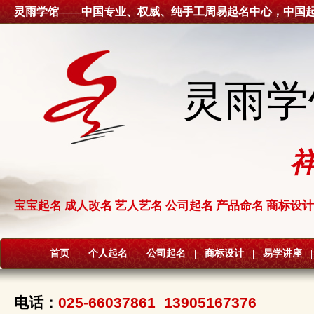
灵雨学馆——中国专业、权威、纯手工周易起名中心，中国
灵雨学
宝宝起名 成人改名 艺人艺名 公司起名 产品命名 商标设计
首页
|
个人起名
|
公司起名
|
商标设计
|
易学讲座
|
电话：
025-66037861 13905167376