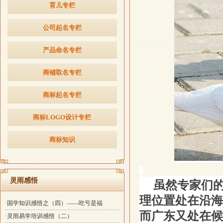
育儿专栏
公司起名专栏
产品命名专栏
商铺取名专栏
商标起名专栏
商标LOGO设计专栏
商标知识
虽然专家们
灵雨感悟
理位置处在沿海
·国学知识感悟之（四）——吃亏是福
而广东又处在候
·灵雨易学培训感悟（二）