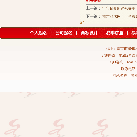
相关信息
上一篇：
宝宝饮食彩色营养学
下一篇：
南京取名网——鱼香
个人起名
|
公司起名
|
商标设计
|
易学讲座
|
易
地址：南京市建邺区
交通路线：地铁2号线
QQ咨询：664072
联系电话：02
网站名称：灵