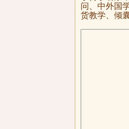
问、中外国
货教学、倾