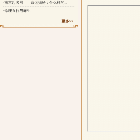
·南京起名网——命运揭秘：什么样的...
·命理五行与养生
更多>>