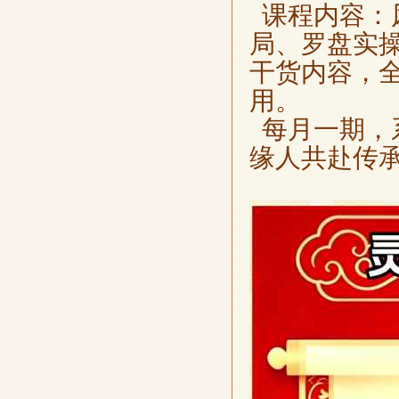
课程内容：
局、罗盘实
干货内容，
用。
每月一期，
缘人共赴传