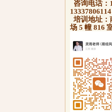
咨询电话：139
13337806
培训地址：南
场 5 幢 816 