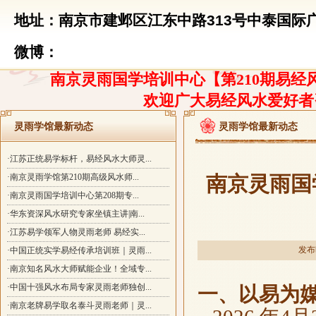
地址：南京市建邺区江东中路313号中泰国际广
微博：
南京灵雨国学培训中心【第210期易经风
欢迎广大易经风水爱好者
灵雨学馆最新动态
灵雨学馆最新动态
·江苏正统易学标杆，易经风水大师灵...
·南京灵雨学馆第210期高级风水师...
南京灵雨国
·南京灵雨国学培训中心第208期专...
·华东资深风水研究专家坐镇主讲|南...
·江苏易学领军人物灵雨老师 易经实...
发布时
·中国正统实学易经传承培训班｜灵雨...
·南京知名风水大师赋能企业！全域专...
·中国十强风水布局专家灵雨老师独创...
一、以易为
·南京老牌易学取名泰斗灵雨老师｜灵...