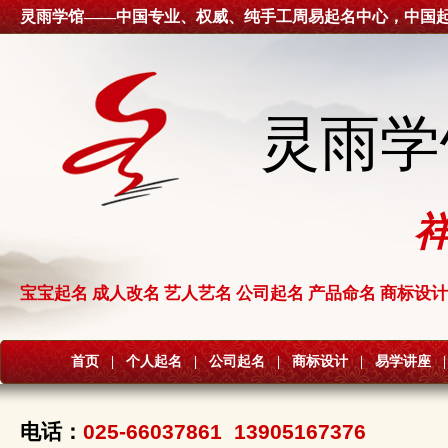
灵雨学馆——中国专业、权威、纯手工周易起名中心，中国
灵雨学
宝宝起名 成人改名 艺人艺名 公司起名 产品命名 商标设计
首页
|
个人起名
|
公司起名
|
商标设计
|
易学讲座
|
电话：
025-66037861 13905167376