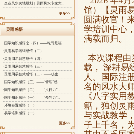
2026 年
·企业风水实地规划｜灵雨风水专家大...
馆）【灵雨易
更多>>
圆满收官！
学培训中心
灵雨感悟
满载而归。
·国学知识感悟之（四）——吃亏是福
·灵雨易学培训感悟（二）
本次课程由
·灵雨周易智慧感悟（四）
载， 深耕
·灵雨周易智慧感悟（三）
·灵雨周易智慧感悟（二）——萌生
人、国际注
·国学知识感悟（三）——“管理”感...
名的风水大
·国学知识感悟（二）——“执行力”...
《八字实用
·国学知识感悟（一）——“领导力”...
籍，独创灵
·环境布置感悟（一）
与实战教学
·易学培训感悟（一）
子上千名，
更多>>