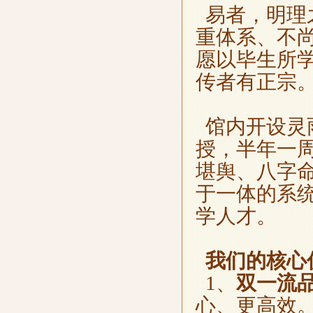
易者，明理
重体系、不
愿以毕生所
传者有正宗
馆内开设灵
授，半年一
堪舆、八字
于一体的系
学人才。
我们的核心
1、
双一流
心、更高效