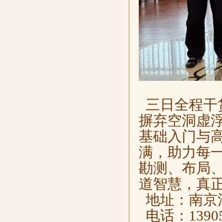
三日全程干
摒弃空洞虚
基础入门与
满，助力每
勘测、布局
道智慧，真
地址：南京江
电话：1390516