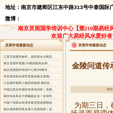
地址：南京市建邺区江东中路313号中泰国际广
微博：
南京灵雨国学培训中心【第210期易经风
欢迎广大易经风水爱好者
灵雨学馆最新动态
灵雨学馆最新动态
·江苏正统易学标杆，易经风水大师灵...
·南京灵雨学馆第210期高级风水师...
金陵问道传
·南京灵雨国学培训中心第208期专...
·华东资深风水研究专家坐镇主讲|南...
·江苏易学领军人物灵雨老师 易经实...
发布时
·中国正统实学易经传承培训班｜灵雨...
·南京知名风水大师赋能企业！全域专...
·中国十强风水布局专家灵雨老师独创...
为期三日，硕
·南京老牌易学取名泰斗灵雨老师｜灵...