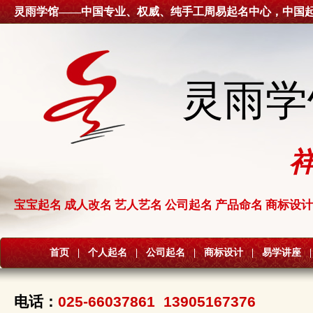
灵雨学馆——中国专业、权威、纯手工周易起名中心，中国
灵雨学
宝宝起名 成人改名 艺人艺名 公司起名 产品命名 商标设计
首页
|
个人起名
|
公司起名
|
商标设计
|
易学讲座
|
电话：
025-66037861 13905167376