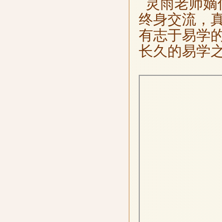
灵雨老师嫡
终身交流，
有志于易学
长久的易学