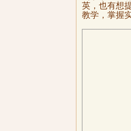
英，也有想
教学，掌握