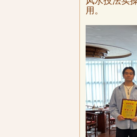
风水技法实
用。